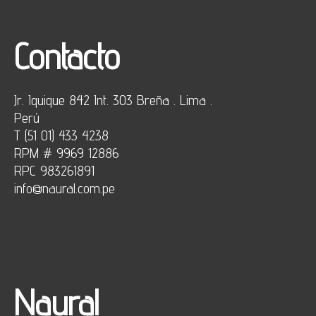
Contacto
Jr. Iquique 842 Int. 303 Breña . Lima .
Perú
T (51 01) 433 4238
RPM # 9969 12886
RPC 983261891
info@naural.com.pe
Naural