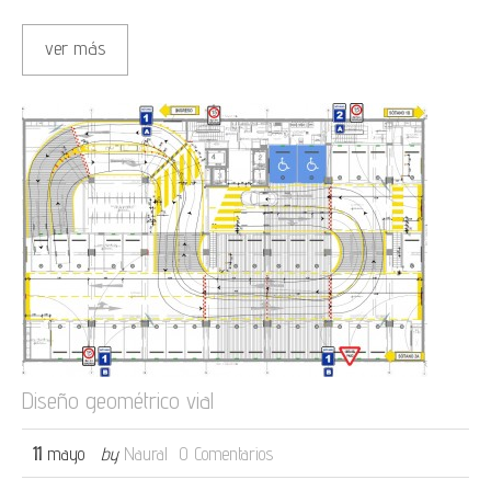
ver más
Diseño geométrico vial
11
mayo
by
Naural
0 Comentarios