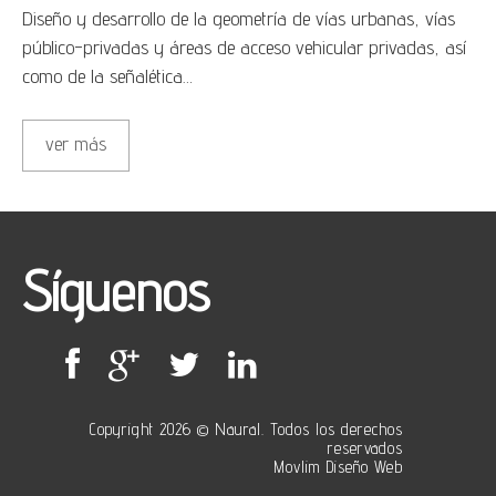
Diseño y desarrollo de la geometría de vías urbanas, vías
público-privadas y áreas de acceso vehicular privadas, así
como de la señalética…
ver más
Síguenos
Copyright 2026 © Naural. Todos los derechos
reservados
Movlim Diseño Web