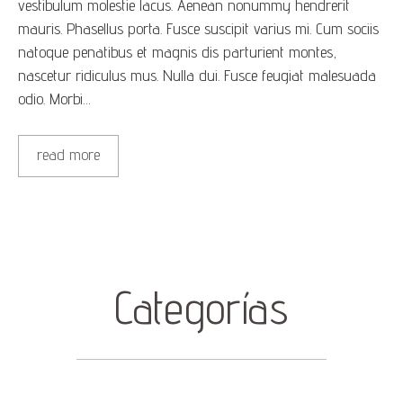
vestibulum molestie lacus. Aenean nonummy hendrerit
mauris. Phasellus porta. Fusce suscipit varius mi. Cum sociis
natoque penatibus et magnis dis parturient montes,
nascetur ridiculus mus. Nulla dui. Fusce feugiat malesuada
odio. Morbi…
read more
Categorías