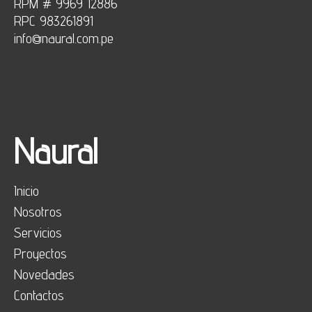
RPM # 9969 12886
RPC 983261891
info@naural.com.pe
Naural
Inicio
Nosotros
Servicios
Proyectos
Novedades
Contactos